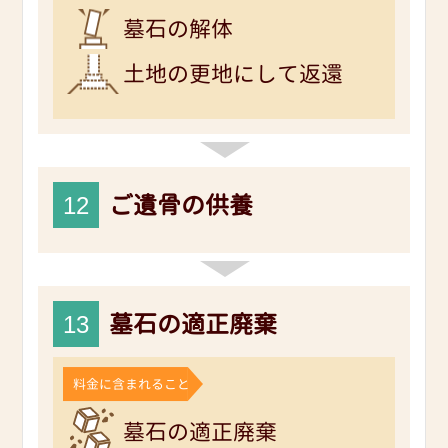
墓石の解体
土地の更地にして返還
12
ご遺骨の供養
13
墓石の適正廃棄
料金に含まれること
墓石の適正廃棄