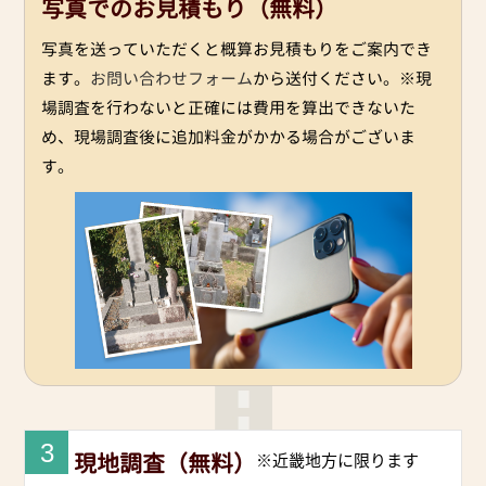
写真でのお見積もり（無料）
写真を送っていただくと概算お見積もりをご案内でき
ます。
お問い合わせフォーム
から送付ください。※現
場調査を行わないと正確には費用を算出できないた
め、現場調査後に追加料金がかかる場合がございま
す。
3
現地調査（無料）
※近畿地方に限ります