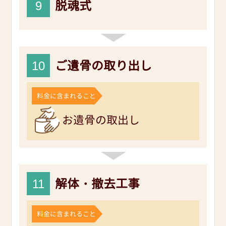
9
脱魂式
10
ご遺骨の取り出し
料金に含まれること
お遺骨の取出し
11
解体・撤去工事
料金に含まれること