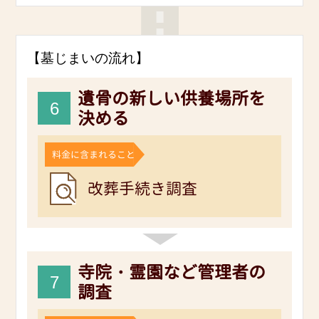
【墓じまいの流れ】
遺骨の新しい供養場所を
6
決める
料金に含まれること
改葬手続き調査
寺院・霊園など管理者の
7
調査