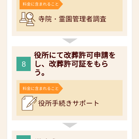
料金に含まれること
寺院・霊園管理者調査
役所にて改葬許可申請を
8
し、
改葬許可証をもら
う。
料金に含まれること
役所手続きサポート