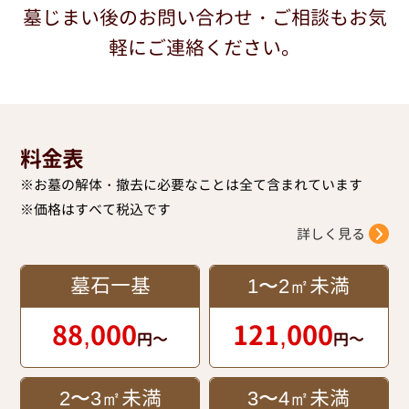
墓じまい後のお問い合わせ・ご相談もお気
軽にご連絡ください。
料金表
※お墓の解体・撤去に必要なことは全て含まれています
※価格はすべて税込です
詳しく見る
墓石一基
1〜2㎡未満
88,000
121,000
円～
円～
2〜3㎡未満
3〜4㎡未満