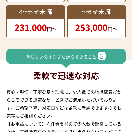
4〜5㎡未満
〜6㎡未満
231,000
253,000
円～
円～
2
墓じまいのオクダだからできること
柔軟で迅速な対応
真心・親切・丁寧を基本理念に、少人数での地域密着だか
らこそできる迅速なサービスでご満足いただいておりま
す。ご希望予算、対応日などは柔軟に考慮できますのでお
気軽にご相談ください。
【お電話について】人件費を抑えて少人数で運営している
ため、事務所不在の場合はお電話に出られないことがござ