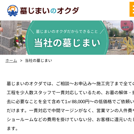
墓じまいのオクダだからできること
当社の墓じまい
ホーム
当社の墓じまい
墓じまいのオクダでは、ご相談～お申込み～施工完了まで全て
工程を少人数スタッフで一貫対応しているため、お墓の解体・
去に必要なことを全て含めて1㎡88,000円～の低価格でご依頼
だけます。一貫対応で中間マージンがなく、営業マンの人件費
ショールームなどの費用を掛けていない分、お客様に還元いた
ます。