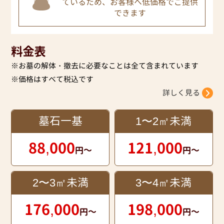
てい
るため、お客様へ低価格でご提供
できます
料金表
※お墓の解体・撤去に必要なことは全て含まれています
※価格はすべて税込です
詳しく見る
墓石一基
1〜2㎡未満
88,000
121,000
円～
円～
2〜3㎡未満
3〜4㎡未満
176,000
198,000
円～
円～