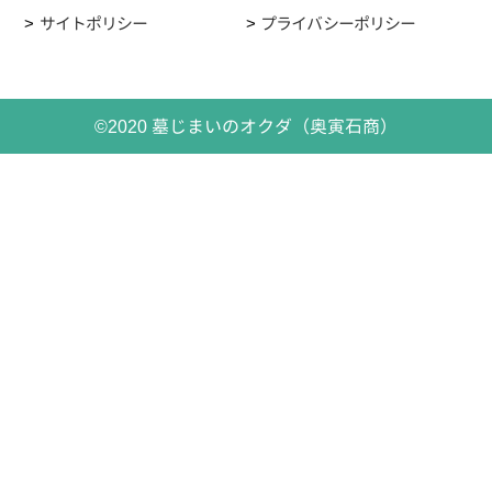
サイトポリシー
プライバシーポリシー
©2020 墓じまいのオクダ（奥寅石商）