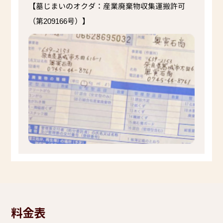
【墓じまいのオクダ：産業廃棄物収集運搬許可
（第209166号）】
料金表