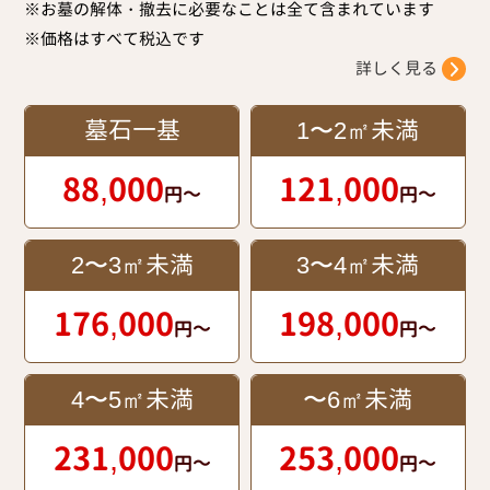
※お墓の解体・撤去に必要なことは全て含まれています
※価格はすべて税込です
詳しく見る
墓石一基
1〜2㎡未満
88,000
121,000
円～
円～
2〜3㎡未満
3〜4㎡未満
176,000
198,000
円～
円～
4〜5㎡未満
〜6㎡未満
231,000
253,000
円～
円～