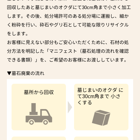
回収したあと墓じまいのオクダにて30cm角まで小さく加工
します。その後、処分場許可のある処分場に運搬し、細か
く粉砕を行い、砕石やグリ石として可能な限りリサイクル
をします。
お客様に見えない部分もご安心いただくために、石材の処
分方法を明記した「マニフェスト（墓石処理の流れを確認
できる書類）」を、ご希望のお客様にお渡ししています。
▼墓石廃棄の流れ
墓じまいのオクダ
に
墓所から回収
て30cm角まで
小さ
くする