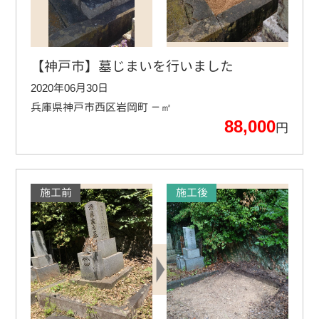
【神戸市】墓じまいを行いました
2020年06月30日
兵庫県神戸市西区岩岡町
－㎡
88,000
円
施工前
施工後