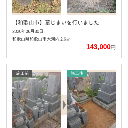
【和歌山市】墓じまいを行いました
2020年06月30日
和歌山県和歌山市大河内
2.6㎡
143,000
円
施工前
施工後