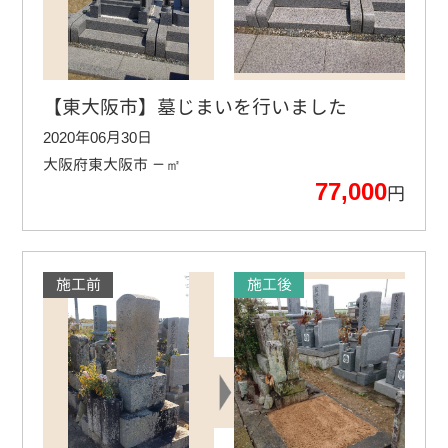
【東大阪市】墓じまいを行いました
2020年06月30日
大阪府東大阪市
－㎡
77,000
円
施工前
施工後