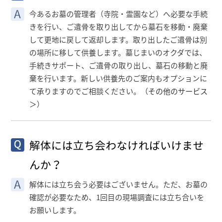
今あるお墓の管理者（寺院・霊園など）へ必要な手続
きを行い、ご遺骨を取り出してから墓石を移動・廃棄
して更地に戻して返却します。取り出したご遺骨は別
の場所に移して供養します。墓じまいのオクダでは、
手続きサポート、ご遺骨の取り出し、墓石の移動と廃
棄を行います。新しい供養先のご案内もオプションに
て承りますのでご相談ください。（
その他のサービス
＞
）
解体には立ち会わなければいけませ
んか？
解体には立ち会う必要はございません。ただ、お墓の
確認が必要なため、1回目の現場調査には立ち合いを
お願いします。