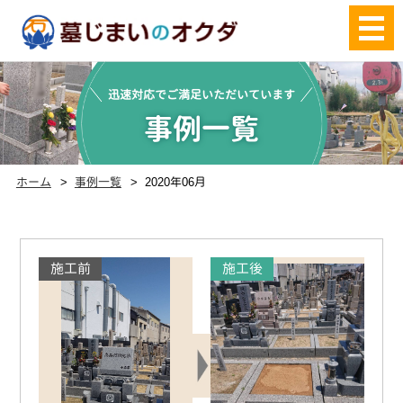
迅速対応でご満足いただいています
事例一覧
ホーム
事例一覧
2020年06月
施工前
施工後