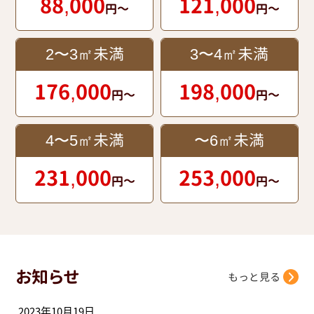
88,000
121,000
円～
円～
2〜3㎡未満
3〜4㎡未満
176,000
198,000
円～
円～
4〜5㎡未満
〜6㎡未満
231,000
253,000
円～
円～
お知らせ
もっと見る
2023年10月19日