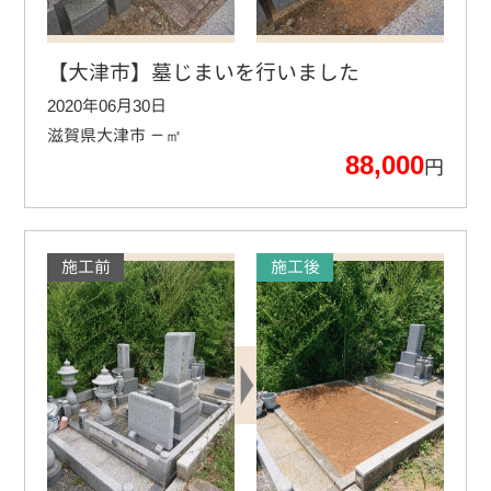
【大津市】墓じまいを行いました
2020年06月30日
滋賀県大津市
－㎡
88,000
円
施工前
施工後